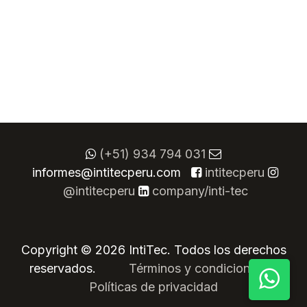
(+51) 934 794 031
informes@intitecperu.com
​
intitecperu
@intitecperu
company/inti-tec
Copyright © 2026 IntiTec. Todos los derechos
reservados.
​
​Términos y condiciones
Políticas de privacidad