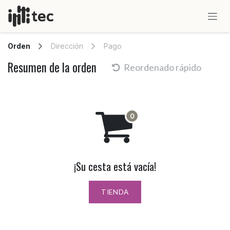
IR AL CONTENIDO
Orden
Dirección
Pago
Resumen de la orden
Reordenado rápido
¡Su cesta está vacía!
TIENDA