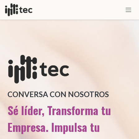
IR AL CONTENIDO
CONVERSA CON NOSOTROS
Sé líder, Transforma tu
Empresa. Impulsa tu