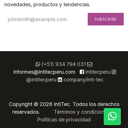
novedades, productos y tendencias.
SUBSCRIBE
(+51) 934 794 031
informes@intitecperu.com
​
intitecperu
@intitecperu
company/inti-tec
Copyright © 2026 IntiTec. Todos los derechos
reservados.
​
​Términos y condiciones
Políticas de privacidad