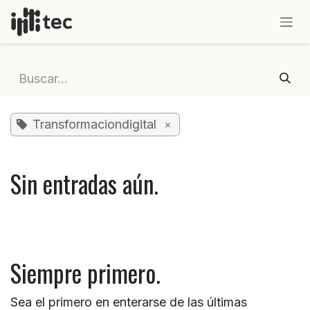
IR AL CONTENIDO
Transformaciondigital
×
Sin entradas aún.
Siempre primero.
Sea el primero en enterarse de las últimas