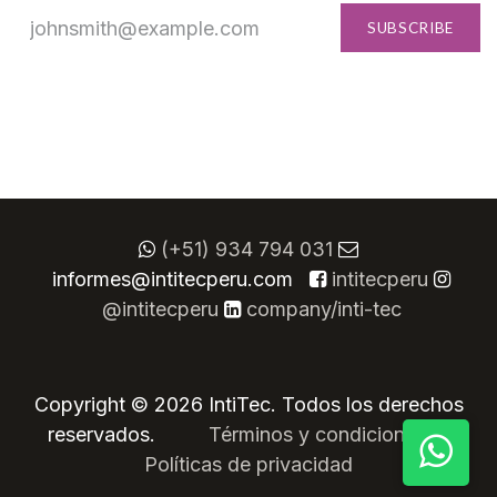
SUBSCRIBE
(+51) 934 794 031
informes@intitecperu.com
​
intitecperu
@intitecperu
company/inti-tec
Copyright © 2026 IntiTec. Todos los derechos
reservados.
​
​Términos y condiciones
Políticas de privacidad