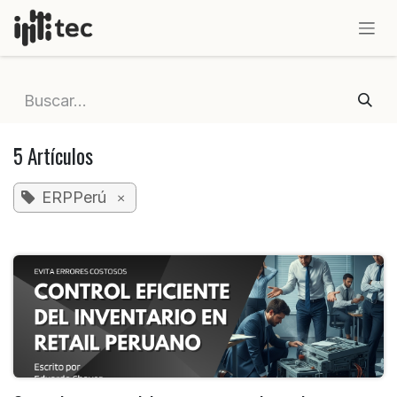
IR AL CONTENIDO
5 Artículos
ERPPerú
×