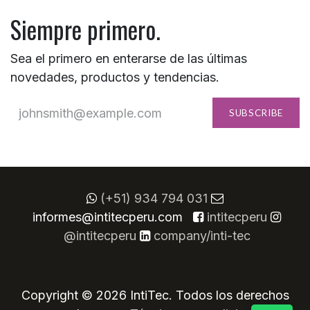
Siempre primero.
Sea el primero en enterarse de las últimas
novedades, productos y tendencias.
SUBSCRIBE
(+51) 934 794 031
informes@intitecperu.com
​
intitecperu
@intitecperu
company/inti-tec
Copyright © 2026 IntiTec. Todos los derechos