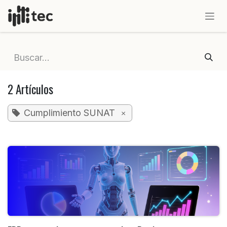
IR AL CONTENIDO
2 Artículos
Cumplimiento SUNAT
×