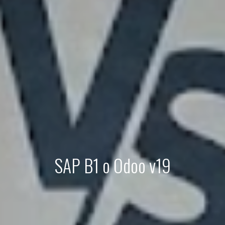
SAP B1 o Odoo v19