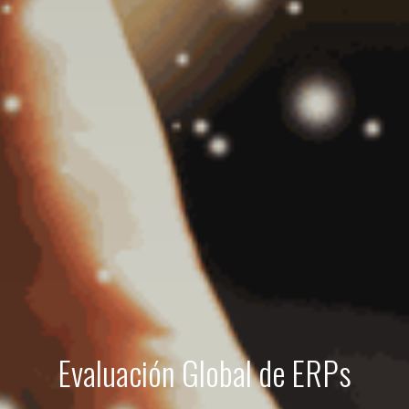
Evaluación Global de ERPs