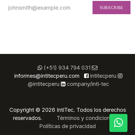
SUBSCRIBE
(+51) 934 794 031
informes@intitecperu.com
​
intitecperu
@intitecperu
company/inti-tec
Copyright © 2026 IntiTec. Todos los derechos
reservados.
​
​Términos y condiciones
Políticas de privacidad