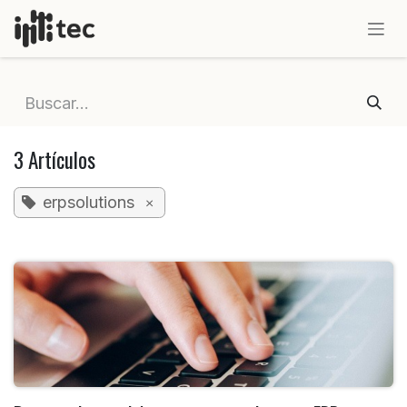
IR AL CONTENIDO
3 Artículos
erpsolutions
×