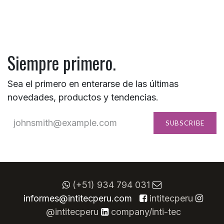
Siempre primero.
Sea el primero en enterarse de las últimas
novedades, productos y tendencias.
SUBSCRIBE
(+51) 934 794 031
informes@intitecperu.com
​
intitecperu
@intitecperu
company/inti-tec